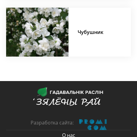
Чубушник
Разработка сайта:
О нас