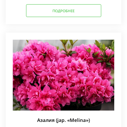
ПОДРОБНЕЕ
Азалия (jap. «Melina»)