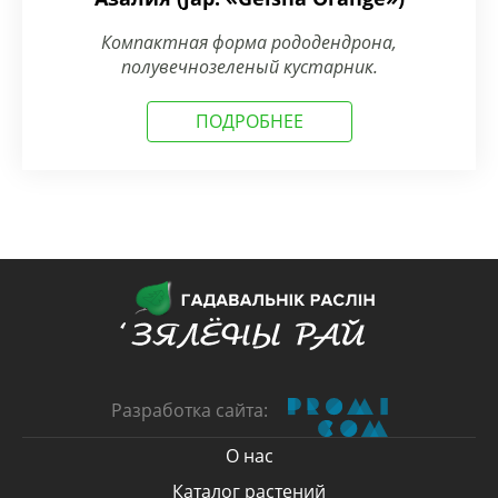
Компактная форма рододендрона,
полувечнозеленый кустарник.
ПОДРОБНЕЕ
Разработка сайта:
О нас
Каталог растений