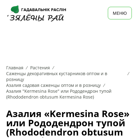
MЕНЮ
Главная
Растения
Саженцы декоративных кустарников оптом и в
розницу
Азалия садовая саженцы оптом и в розницу
Азалия "Kermesina Rose" или Рододендрон тупой
(Rhododendron obtusum Kermesina Rose)
Азалия «Kermesina Rose»
или Рододендрон тупой
(Rhododendron obtusum