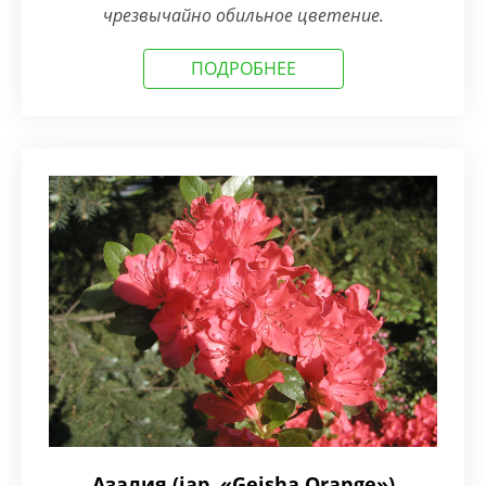
чрезвычайно обильное цветение.
ПОДРОБНЕЕ
Азалия (jap. «Geisha Orange»)