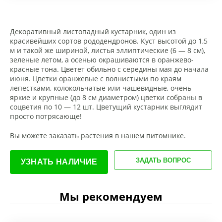
Декоративный листопадный кустарник, один из
красивейших сортов рододендронов. Куст высотой до 1,5
м и такой же шириной, листья эллиптические (6 — 8 см),
зеленые летом, а осенью окрашиваются в оранжево-
красные тона. Цветет обильно с середины мая до начала
июня. Цветки оранжевые с волнистыми по краям
лепестками, колокольчатые или чашевидные, очень
яркие и крупные (до 8 см диаметром) цветки собраны в
соцветия по 10 — 12 шт. Цветущий кустарник выглядит
просто потрясающе!
Вы можете заказать растения в нашем питомнике.
ЗАДАТЬ ВОПРОС
УЗНАТЬ НАЛИЧИЕ
Мы рекомендуем