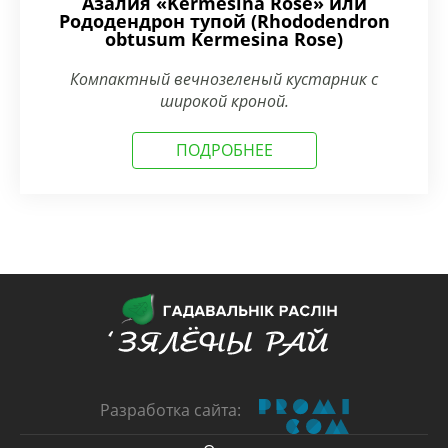
Азалия «Kermesina Rose» или
Рододендрон тупой (Rhododendron
obtusum Kermesina Rose)
Компактный вечнозеленый кустарник с
широкой кроной.
ПОДРОБНЕЕ
Разработка сайта: