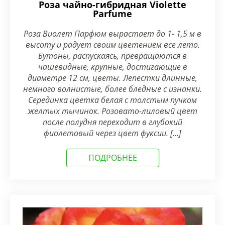
Роза чайно-гибридная Violette
Parfume
Роза Виолет Парфюм вырастает до 1- 1,5 м в
высоту и радует своим цветением все лето.
Бутоны, распускаясь, превращаются в
чашевидные, крупные, достигающие в
диаметре 12 см, цветы. Лепестки длинные,
немного волнистые, более бледные с изнанки.
Серединка цветка белая с толстым пучком
желтых тычинок. Розовато-лиловый цвет
после полудня переходит в глубокий
фиолетовый через цвет фуксии. […]
ПОДРОБНЕЕ