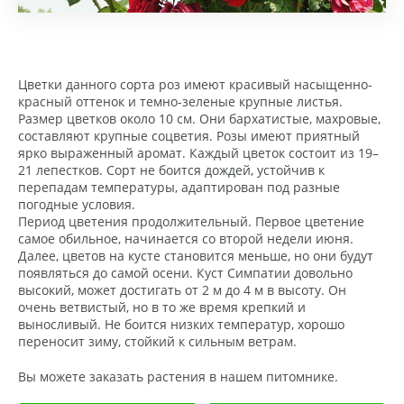
Цветки данного сорта роз имеют красивый насыщенно-
красный оттенок и темно-зеленые крупные листья.
Размер цветков около 10 см. Они бархатистые, махровые,
составляют крупные соцветия. Розы имеют приятный
ярко выраженный аромат. Каждый цветок состоит из 19–
21 лепестков. Сорт не боится дождей, устойчив к
перепадам температуры, адаптирован под разные
погодные условия.
Период цветения продолжительный. Первое цветение
самое обильное, начинается со второй недели июня.
Далее, цветов на кусте становится меньше, но они будут
появляться до самой осени. Куст Симпатии довольно
высокий, может достигать от 2 м до 4 м в высоту. Он
очень ветвистый, но в то же время крепкий и
выносливый. Не боится низких температур, хорошо
переносит зиму, стойкий к сильным ветрам.
Вы можете заказать растения в нашем питомнике.