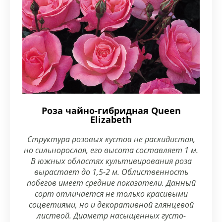
Роза чайно-гибридная Queen
Elizabeth
Структура розовых кустов не раскидистая,
но сильнорослая, его высота составляет 1 м.
В южных областях культивирования роза
вырастает до 1,5-2 м. Облиственность
побегов имеет средние показатели. Данный
сорт отличается не только красивыми
соцветиями, но и декоративной глянцевой
листвой. Диаметр насыщенных густо-