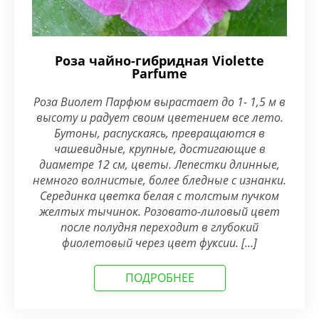
Роза чайно-гибридная Violette
Parfume
Роза Виолет Парфюм вырастает до 1- 1,5 м в
высоту и радует своим цветением все лето.
Бутоны, распускаясь, превращаются в
чашевидные, крупные, достигающие в
диаметре 12 см, цветы. Лепестки длинные,
немного волнистые, более бледные с изнанки.
Серединка цветка белая с толстым пучком
желтых тычинок. Розовато-лиловый цвет
после полудня переходит в глубокий
фиолетовый через цвет фуксии. […]
ПОДРОБНЕЕ