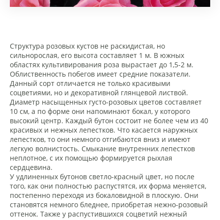
Структура розовых кустов не раскидистая, но
сильнорослая, его высота составляет 1 м. В южных
областях культивирования роза вырастает до 1,5-2 м.
Облиственность побегов имеет средние показатели.
Данный сорт отличается не только красивыми
соцветиями, но и декоративной глянцевой листвой.
Диаметр насыщенных густо-розовых цветов составляет
10 см, а по форме они напоминают бокал, у которого
высокий центр. Каждый бутон состоит не более чем из 40
красивых и нежных лепестков. Что касается наружных
лепестков, то они немного отгибаются вниз и имеют
легкую волнистость. Смыкание внутренних лепестков
неплотное, с их помощью формируется рыхлая
сердцевина.
У удлиненных бутонов светло-красный цвет, но после
того, как они полностью распустятся, их форма меняется,
постепенно переходя из бокаловидной в плоскую. Они
становятся немного бледнее, приобретая нежно-розовый
оттенок. Также у распустившихся соцветий нежный