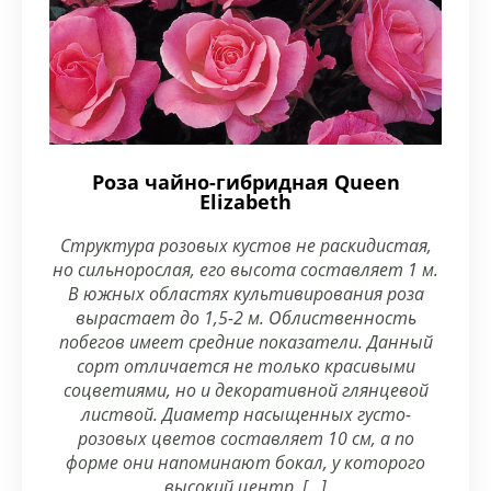
Роза чайно-гибридная Queen
Elizabeth
Структура розовых кустов не раскидистая,
но сильнорослая, его высота составляет 1 м.
В южных областях культивирования роза
вырастает до 1,5-2 м. Облиственность
побегов имеет средние показатели. Данный
сорт отличается не только красивыми
соцветиями, но и декоративной глянцевой
листвой. Диаметр насыщенных густо-
розовых цветов составляет 10 см, а по
форме они напоминают бокал, у которого
высокий центр. […]