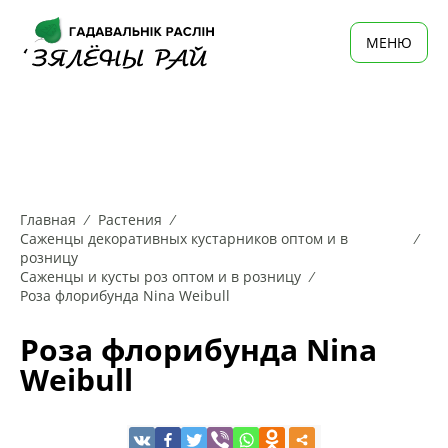
MЕНЮ
Главная
Растения
Саженцы декоративных кустарников оптом и в
розницу
Саженцы и кусты роз оптом и в розницу
Роза флорибунда Nina Weibull
Роза флорибунда Nina
Weibull