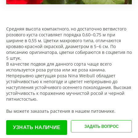
Средняя высота компактного, но достаточно ветвистого
розового куста составляет порядка 0,60−0,75 м при
ширине в 0,55 м. Цветки махрового типа, отличаются
кроваво-красной окраской, диаметром в 5−6 см. По
описанию оригинатора, цветки собираются в соцветия по
5 штук.
В качестве подвоя для данного сорта чаще всего
используется роза ругоза или же роза канина.
Непрерывно цветущая роза Nina Weibull обладает
устойчивостью к непогоде и цветет непрерывно до
наступления устойчивого осеннего похолодания. Высокая
устойчивость к поражению мучнистой росой и черной
пятнистостью.
Вы можете заказать растения в нашем питомнике.
ЗАДАТЬ ВОПРОС
УЗНАТЬ НАЛИЧИЕ