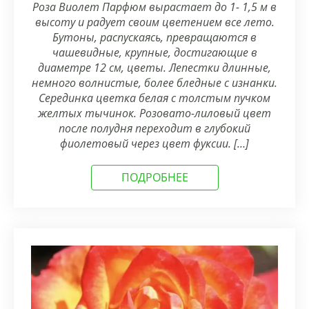
Роза Виолет Парфюм вырастает до 1- 1,5 м в
высоту и радует своим цветением все лето.
Бутоны, распускаясь, превращаются в
чашевидные, крупные, достигающие в
диаметре 12 см, цветы. Лепестки длинные,
немного волнистые, более бледные с изнанки.
Серединка цветка белая с толстым пучком
желтых тычинок. Розовато-лиловый цвет
после полудня переходит в глубокий
фиолетовый через цвет фуксии. […]
ПОДРОБНЕЕ