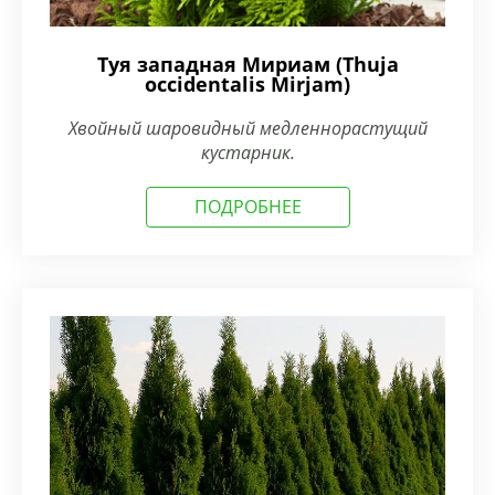
Туя западная Мириам (Thuja
occidentalis Mirjam)
Хвойный шаровидный медленнорастущий
кустарник.
ПОДРОБНЕЕ