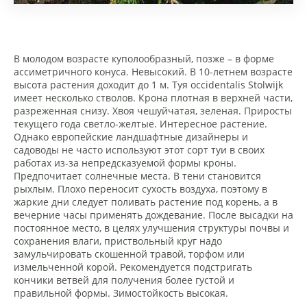
В молодом возрасте куполообразный, позже – в форме
ассиметричного конуса. Невысокий. В 10-летнем возрасте
высота растения доходит до 1 м. Туя occidentalis Stolwijk
имеет несколько стволов. Крона плотная в верхней части,
разреженная снизу. Хвоя чешуйчатая, зеленая. Приросты
текущего года светло-желтые. Интересное растение.
Однако европейские ландшафтные дизайнеры и
садоводы не часто используют этот сорт туи в своих
работах из-за непредсказуемой формы кроны.
Предпочитает солнечные места. В тени становится
рыхлым. Плохо переносит сухость воздуха, поэтому в
жаркие дни следует поливать растение под корень, а в
вечерние часы применять дождевание. После высадки на
постоянное место, в целях улучшения структуры почвы и
сохранения влаги, приствольный круг надо
замульчировать скошенной травой, торфом или
измельченной корой. Рекомендуется подстригать
кончики ветвей для получения более густой и
правильной формы. Зимостойкость высокая.