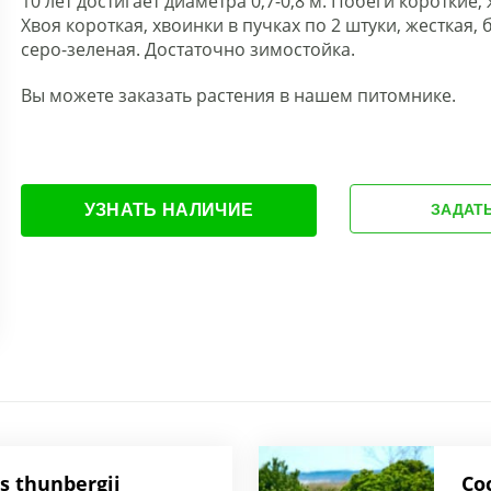
10 лет достигает диаметра 0,7-0,8 м. Побеги короткие
Хвоя короткая, хвоинки в пучках по 2 штуки, жесткая,
серо-зеленая. Достаточно зимостойка.
Вы можете заказать растения в нашем питомнике.
УЗНАТЬ НАЛИЧИЕ
ЗАДАТ
s thunbergii
Со