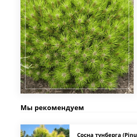
Мы рекомендуем
Сосна тунберга (Pinu