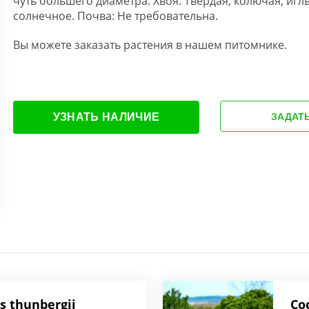
чуть большего диаметра. Хвоя: Твердая, колючая, иг
солнечное. Почва: Не требовательна.
Вы можете заказать растения в нашем питомнике.
УЗНАТЬ НАЛИЧИЕ
ЗАДАТ
s thunbergii
Со