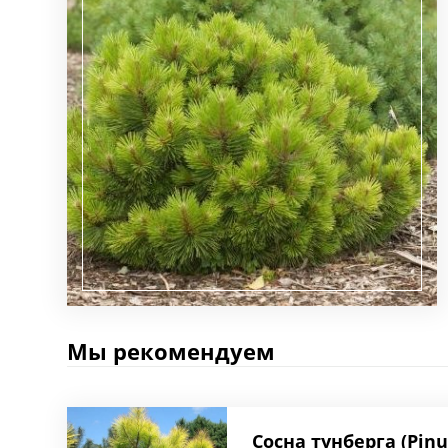
Мы рекомендуем
Сосна тунберга (Pinu