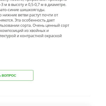
3 м в высоту и 0,5-0,7 м в диаметре.
овато-синие шишкоягоды.
о нижние ветви растут почти от
няются. Эта особенность дает
ьзовании сорта. Очень ценный сорт
 композиций из хвойных и
тектурой и контрастной окраской
Ь ВОПРОС