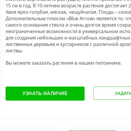
15 см в год. В 10-летнем возрасте растение достигает 2-
Хвоя ярко-голубая, мягкая, чешуйчатая. Плоды – сиз
Дополнительным плюсом «Blue Arrow» является то, чт
самого основания ствола и очень долгое время сохра
неограниченные возможности в универсальном испол
для создания небольших и масштабных ландшафтных
лиственных деревьев и кустарников с различной архи
листвы.
Вы можете заказать растения в нашем питомнике.
УЗНАТЬ НАЛИЧИЕ
ЗАДАТ