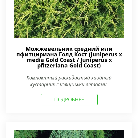
Можжевельник средний или
пфитцириана Голд Кост (Juniperus x
media Gold Coast / Juniperus x
pfitzeriana Gold Coast)
Компактный раскидистый хвойный
кустарник с изящными ветвями.
ПОДРОБНЕЕ