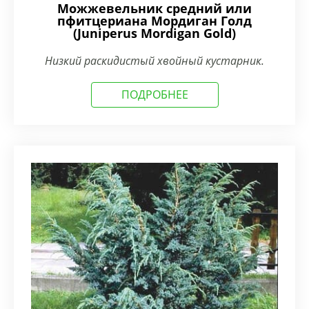
Можжевельник средний или
пфитцериана Мордиган Голд
(Juniperus Mordigan Gold)
Низкий раскидистый хвойный кустарник.
ПОДРОБНЕЕ