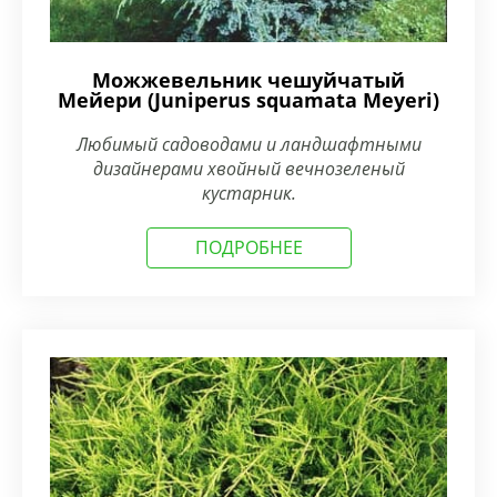
Можжевельник чешуйчатый
Мейери (Juniperus squamata Meyeri)
Любимый садоводами и ландшафтными
дизайнерами хвойный вечнозеленый
кустарник.
ПОДРОБНЕЕ