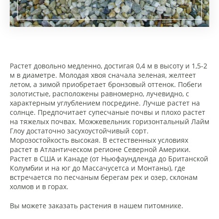
Растет довольно медленно, достигая 0,4 м в высоту и 1,5-2
м в диаметре. Молодая хвоя сначала зеленая, желтеет
летом, а зимой приобретает бронзовый оттенок. Побеги
золотистые, расположены равномерно, лучевидно, с
характерным углублением посредине. Лучше растет на
солнце. Предпочитает супесчаные почвы и плохо растет
на тяжелых почвах. Можжевельник горизонтальный Лайм
Глоу достаточно засухоустойчивый сорт.
Морозостойкость высокая. В естественных условиях
растет в Атлантическом регионе Северной Америки.
Растет в США и Канаде (от Ньюфаундленда до Британской
Колумбии и на юг до Массачусетса и Монтаны), где
встречается по песчаным берегам рек и озер, склонам
холмов и в горах.
Вы можете заказать растения в нашем питомнике.