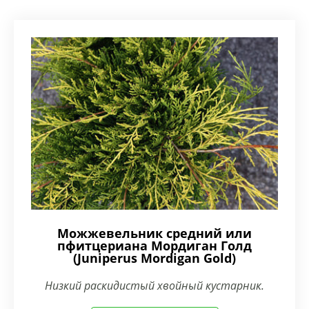
Можжевельник средний или
пфитцериана Мордиган Голд
(Juniperus Mordigan Gold)
Низкий раскидистый хвойный кустарник.