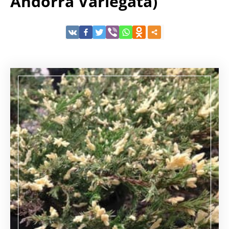
Andorra Variegata)