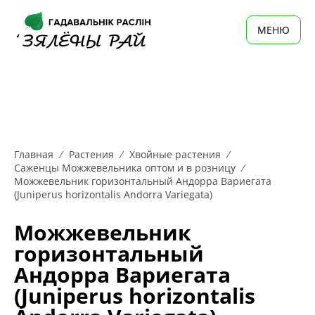
MЕНЮ
Главная
Растения
Хвойные растения
Саженцы Можжевельника оптом и в розницу
Можжевельник горизонтальный Андорра Вариегата
(Juniperus horizontalis Andorra Variegata)
Можжевельник
горизонтальный
Андорра Вариегата
(Juniperus horizontalis