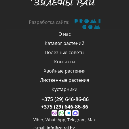
Разработка сайта:
О нас
Каталог растений
Полезные советы
Контакты
Хвойные растения
Лиственные растения
Кустарники
+375 (29) 646-86-86
+375 (29) 646-86-86
Viber,
WhatsApp,
Telegram,
Max
e-mail:
info@zelrai.by