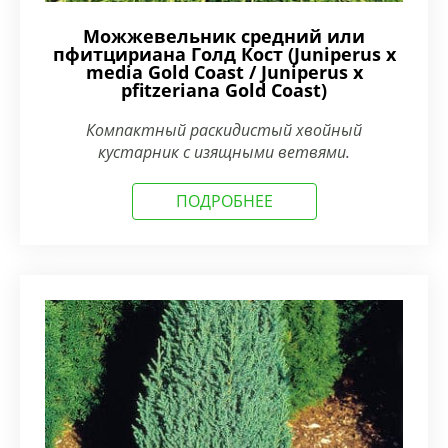
Можжевельник средний или
пфитцириана Голд Кост (Juniperus x
media Gold Coast / Juniperus x
pfitzeriana Gold Coast)
Компактный раскидистый хвойный
кустарник с изящными ветвями.
ПОДРОБНЕЕ