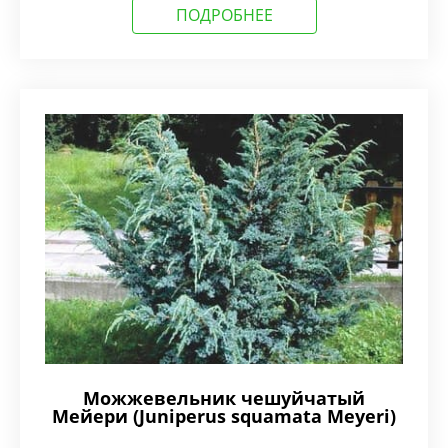
ПОДРОБНЕЕ
Можжевельник чешуйчатый
Мейери (Juniperus squamata Meyeri)