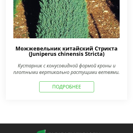
Можжевельник китайский Стрикта
(Juniperus chinensis Stricta)
Кустарник с конусовидной формой кроны и
плотными вертикально растущими ветвями.
ПОДРОБНЕЕ