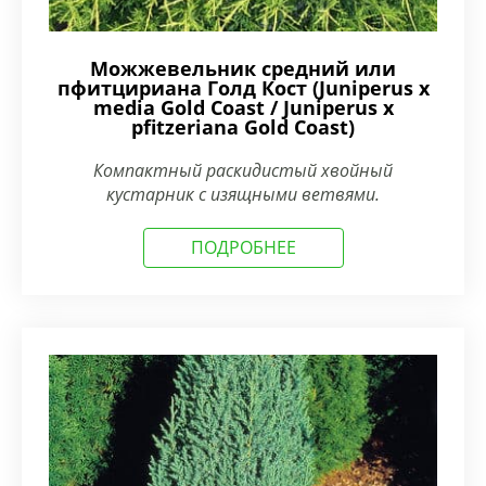
Можжевельник средний или
пфитцириана Голд Кост (Juniperus x
media Gold Coast / Juniperus x
pfitzeriana Gold Coast)
Компактный раскидистый хвойный
кустарник с изящными ветвями.
ПОДРОБНЕЕ