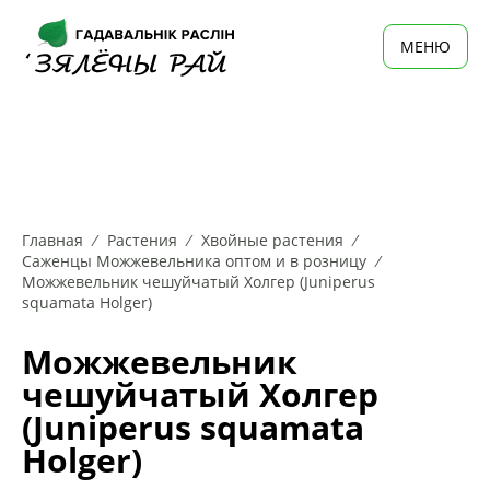
MЕНЮ
Главная
Растения
Хвойные растения
Саженцы Можжевельника оптом и в розницу
Можжевельник чешуйчатый Холгер (Juniperus
squamata Holger)
Можжевельник
чешуйчатый Холгер
(Juniperus squamata
Holger)