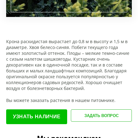
Крона раскидистая вырастает до 0,8 м в высоту и 1,5 м в
диаметре. Хвоя белесо-синяя. Побеги текущего года
имеют золотистый оттенок. Плоды – мелкие темно-синие
с сизым налетом шишкоягоды. Кустарник очень
декоративен как в одиночной посадке, так и в составе
больших и малых ландшафтных композиций. Благодаря
оригинальной окраске пользуется популярностью у
коллекционеров садовых редкостей. Хорошо очищает
воздух от болезнетворных бактерий.
Вы можете заказать растения в нашем питомнике.
ЗАДАТЬ ВОПРОС
УЗНАТЬ НАЛИЧИЕ