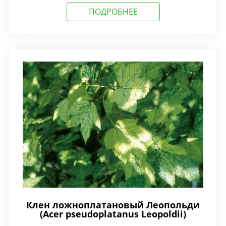
ПОДРОБНЕЕ
Клен ложноплатановый Леопольди
(Acer pseudoplatanus Leopoldii)