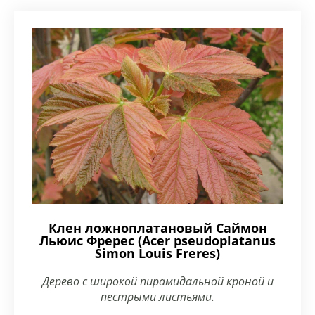
Клен ложноплатановый Саймон
Льюис Фререс (Acer pseudoplatanus
Simon Louis Freres)
Дерево с широкой пирамидальной кроной и
пестрыми листьями.