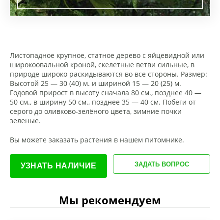
Листопадное крупное, статное дерево с яйцевидной или
широкоовальной кроной, скелетные ветви сильные, в
природе широко раскидываются во все стороны. Размер:
Высотой 25 — 30 (40) м. и шириной 15 — 20 (25) м.
Годовой прирост в высоту сначала 80 см., позднее 40 —
50 см., в ширину 50 см., позднее 35 — 40 см. Побеги от
серого до оливково-зелёного цвета, зимние почки
зеленые.
Вы можете заказать растения в нашем питомнике.
ЗАДАТЬ ВОПРОС
УЗНАТЬ НАЛИЧИЕ
Мы рекомендуем