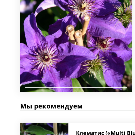
Мы рекомендуем
Клематис («Multi Bl