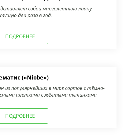
дставляет собой многолетнюю лиану,
тущую два раза в год.
ПОДРОБНЕЕ
ематис («Niobe»)
н из популярнейших в мире сортов с тёмно-
асными цветками с жёлтыми тычинками.
ПОДРОБНЕЕ