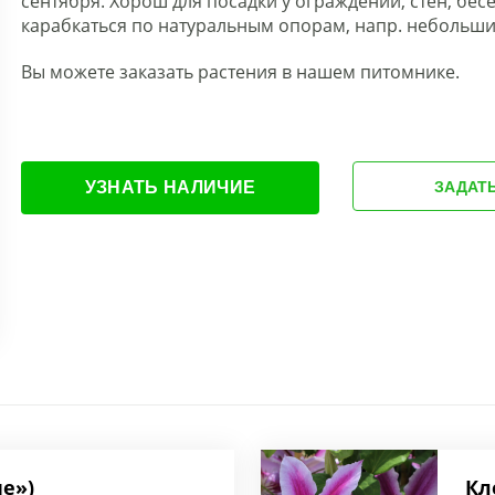
сентября. Хорош для посадки у ограждений, стен, бесе
карабкаться по натуральным опорам, напр. небольши
Вы можете заказать растения в нашем питомнике.
УЗНАТЬ НАЛИЧИЕ
ЗАДАТ
ue»)
Кл