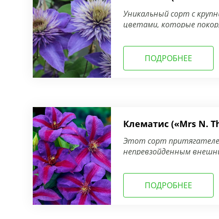
Уникальный сорт с круп
цветами, которые покоря
ПОДРОБНЕЕ
Клематис («Mrs N. 
Этот сорт притягателе
непревзойденным внешн
ПОДРОБНЕЕ