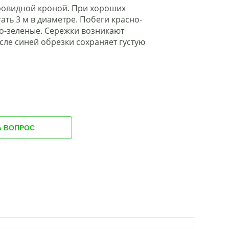
аровидной кроной. При хороших
ать 3 м в диаметре. Побеги красно-
о-зеленые. Сережки возникают
сле синей обрезки сохраняет густую
Ь ВОПРОС