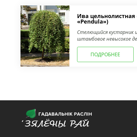
Ива цельнолистная (
«Pendula»)
Стелющийся кустарник 
штамбовое невысокое де
ПОДРОБНЕЕ