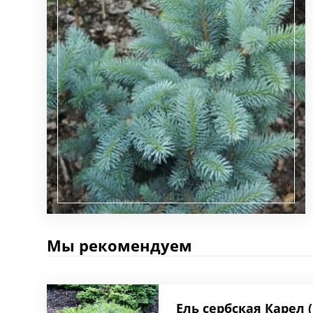
Мы рекомендуем
Ель сербская Карел 