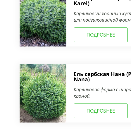
Karel)
Карликовый хвойный кус
или подушковидной форм
ПОДРОБНЕЕ
Ель сербская Нана (
Nana)
Карликовая форма с широ
кроной.
ПОДРОБНЕЕ