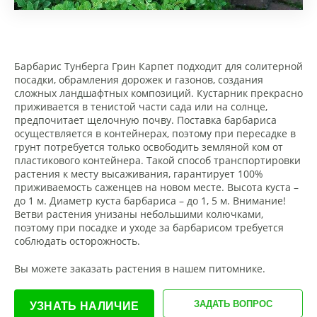
Барбарис Тунберга Грин Карпет подходит для солитерной
посадки, обрамления дорожек и газонов, создания
сложных ландшафтных композиций. Кустарник прекрасно
приживается в тенистой части сада или на солнце,
предпочитает щелочную почву. Поставка барбариса
осуществляется в контейнерах, поэтому при пересадке в
грунт потребуется только освободить земляной ком от
пластикового контейнера. Такой способ транспортировки
растения к месту высаживания, гарантирует 100%
приживаемость саженцев на новом месте. Высота куста –
до 1 м. Диаметр куста барбариса – до 1, 5 м. Внимание!
Ветви растения унизаны небольшими колючками,
поэтому при посадке и уходе за барбарисом требуется
соблюдать осторожность.
Вы можете заказать растения в нашем питомнике.
ЗАДАТЬ ВОПРОС
УЗНАТЬ НАЛИЧИЕ