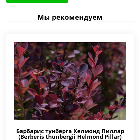
Мы рекомендуем
Барбарис тунберга Хелмонд Пиллар
(Berberis thunbergii Helmond Pillar)