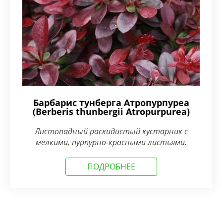
Барбарис тунберга Атропурпуреа
(Berberis thunbergii Atropurpurea)
Листопадный раскидистый кустарник с
мелкими, пурпурно-красными листьями.
ПОДРОБНЕЕ